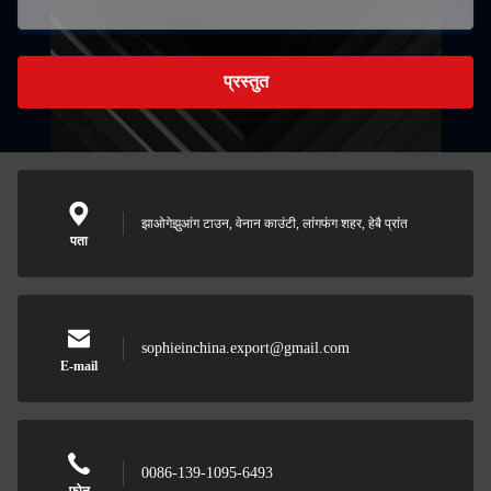
प्रस्तुत
झाओगेझुआंग टाउन, वेनान काउंटी, लांगफंग शहर, हेबै प्रांत
पता
sophieinchina.export@gmail.com
E-mail
0086-139-1095-6493