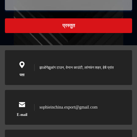
प्रस्तुत
झाओगेझुआंग टाउन, वेनान काउंटी, लांगफंग शहर, हेबै प्रांत
पता
sophieinchina.export@gmail.com
E-mail