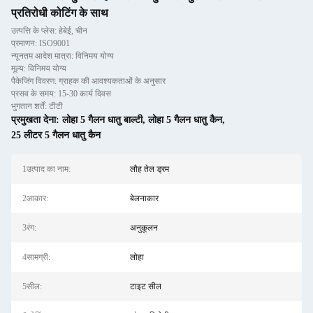
प्रतिरोधी कोटिंग के साथ
उत्पत्ति के प्लेस: हेबेई, चीन
प्रमाणन: ISO9001
न्यूनतम आदेश मात्रा: विनिमय योग्य
मूल्य: विनिमय योग्य
पैकेजिंग विवरण: ग्राहक की आवश्यकताओं के अनुसार
प्रसव के समय: 15-30 कार्य दिवस
भुगतान शर्तें: टीटी
प्रमुखता देना:
लोहा 5 गैलन धातु बाल्टी
,
लोहा 5 गैलन धातु कैन
,
25 लीटर 5 गैलन धातु कैन
1उत्पाद का नाम:
लौह तेल ड्रम
2आकार:
बेलनाकार
3रंग:
अनुकूलन
4सामग्री:
लोहा
5सील:
टाइट सील