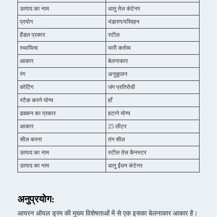
उत्पाद का नाम
धातु तेल कंटेनर
प्रयोग
भंडारण/परिवहन
हैंडल प्रकार
स्टील
स्थायित्व
भारी कर्तव्य
आकार
बेलनाकार
रंग
अनुकूलन
कोटिंग
जंग प्रतिरोधी
स्टैक करने योग्य
हाँ
ढक्कन का प्रकार
हटाने योग्य
आकार
25 लीटर
सील करना
तंग सील
उत्पाद का नाम
स्टील तेल कैनस्टर
उत्पाद का नाम
धातु ईंधन कंटेनर
अनुप्रयोग:
आयरन ऑयल ड्रम की मुख्य विशेषताओं में से एक इसका बेलनाकार आकार है।