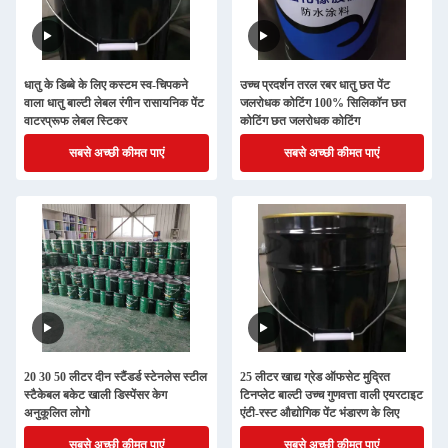
धातु के डिब्बे के लिए कस्टम स्व-चिपकने
उच्च प्रदर्शन तरल रबर धातु छत पेंट
वाला धातु बाल्टी लेबल रंगीन रासायनिक पेंट
जलरोधक कोटिंग 100% सिलिकॉन छत
वाटरप्रूफ लेबल स्टिकर
कोटिंग छत जलरोधक कोटिंग
सबसे अच्छी कीमत पाएं
सबसे अच्छी कीमत पाएं
20 30 50 लीटर दीन स्टैंडर्ड स्टेनलेस स्टील
25 लीटर खाद्य ग्रेड ऑफसेट मुद्रित
स्टैकेबल बकेट खाली डिस्पेंसर केग
टिनप्लेट बाल्टी उच्च गुणवत्ता वाली एयरटाइट
अनुकूलित लोगो
एंटी-रस्ट औद्योगिक पेंट भंडारण के लिए
सबसे अच्छी कीमत पाएं
सबसे अच्छी कीमत पाएं