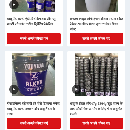
धातु पेंट बाल्टी एंटी-स्टिकिंग इंक और ग्लू
कस्टम व्हाइट लोगो इंजन ऑयल स्टील बकेट
बाल्टी स्टेनलेस स्टील प्रिंटिंग पैकेजिंग
पैकेज 20 लीटर मेटल ड्रम राउंड 5 गैलन
बकेट
सबसे अच्छी कीमत पाएं
सबसे अच्छी कीमत पाएं
रीसाइक्लिंग बड़े चांदी हरे पीले टिकाऊ सफेद
धातु के हैंडल और 67g-1364g शुद्ध वजन के
धातु पेंट बाल्टी ढक्कन और धातु हैंडल के
साथ औद्योगिक उपयोग के लिए गोल धातु पेंट
साथ
बाल्टी
सबसे अच्छी कीमत पाएं
सबसे अच्छी कीमत पाएं