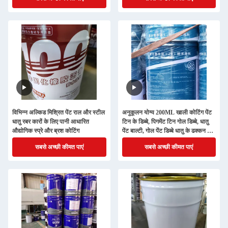
विभिन्न अल्किड मिश्रित पेंट राल और स्टील
अनुकूलन योग्य 200ML खाली कोटिंग पेंट
धातु रबर कारों के लिए पानी आधारित
टिन के डिब्बे, पिगमेंट टिन गोल डिब्बे, धातु
औद्योगिक स्प्रे और ब्रश कोटिंग
पेंट बाल्टी, गोल पेंट डिब्बे धातु के ढक्कन के
साथ
सबसे अच्छी कीमत पाएं
सबसे अच्छी कीमत पाएं