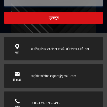
प्रस्तुत
झाओगेझुआंग टाउन, वेनान काउंटी, लांगफंग शहर, हेबै प्रांत
पता
sophieinchina.export@gmail.com
E-mail
0086-139-1095-6493