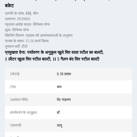
बकेट
उत्पत्ति के प्लेस: हेबेई, चीन
प्रमाणन: ISO9001
न्यूनतम आदेश मात्रा: विनिमय योग्य
मूल्य: विनिमय योग्य
पैकेजिंग विवरण: ग्राहक की आवश्यकताओं के अनुसार
प्रसव के समय: 15-30 कार्य दिवस
भुगतान शर्तें: टीटी
प्रमुखता देना:
पर्यावरण के अनुकूल खुले सिर वाला स्टील का बाल्टी
,
1 लीटर खुला सिर स्टील बाल्टी
,
1l 5 गैलन बंद सिर स्टील बाल्टी
1मोटाई:
0.38 एमएम
2गंध:
कम
3आवेदन विधि:
पेंट भंडारण
4पर्यावरण के अनुकूल:
हाँ
5सामग्री:
धातु