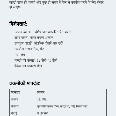
बाल्टी साफ हो जाएगी और कुछ ही समय में फिर से उपयोग करने के लिए तैयार
हो जाएगा.
विशेषताएं:
उत्पाद का नाम: विशेष जल आधारित पेंट बाल्टी
साफ करना: साफ करना आसान
उपयुक्त सतहें: आंतरिक दीवारें और छतें
उपयोगः रासायनिक, पेंट
गंधः कम
बाल्टी की ऊंचाई: 12 सेमी-43 सेमी
पैकेज का आकारः गोल
तकनीकी मापदंडः
पैरामीटर
विवरण
आकार
1L-40L
विशेषता
पुनर्नवीनीकरण योग्य, वायुरोधी, कोई रिसाव नहीं
मोटाई
0.38 मिमी