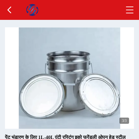
3
/3
पेंट भंडारण के लिए 1L-40L एंटी रस्टिंग इको फ्रेंडली ओपन हेड स्टील