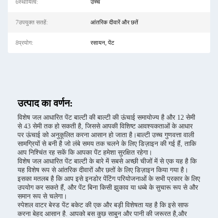
6स्थायित्व:
उच्च
7उपयुक्त सतहें:
आंतरिक दीवारें और छतें
8प्रयोग:
रसायन, पेंट
उत्पाद का वर्णन:
विशेष जल आधारित पेंट बाल्टी की बाल्टी की ऊंचाई समायोज्य है और 12 सेमी
से 43 सेमी तक हो सकती है, जिससे आपकी विशिष्ट आवश्यकताओं के आधार
पर ऊंचाई को अनुकूलित करना आसान हो जाता है।बाल्टी उच्च गुणवत्ता वाली
सामग्रियों से बनी है जो लंबे समय तक चलने के लिए डिज़ाइन की गई हैं, ताकि
आप निश्चिंत रह सकें कि आपका पेंट हमेशा सुरक्षित रहेगा।
विशेष जल आधारित पेंट बाल्टी के बारे में सबसे अच्छी चीजों में से एक यह है कि
यह विशेष रूप से आंतरिक दीवारों और छतों के लिए डिज़ाइन किया गया है।
इसका मतलब है कि आप इसे इनडोर पेंटिंग परियोजनाओं के सभी प्रकार के लिए
उपयोग कर सकते हैं, और पेंट बिना किसी झुकाव या धब्बे के सुचारू रूप से और
समान रूप से चलेगा।
स्पेशल वाटर बेस्ड पेंट बकेट की एक और बड़ी विशेषता यह है कि इसे साफ
करना बेहद आसान है. आपको बस कुछ साबुन और पानी की जरूरत है,और