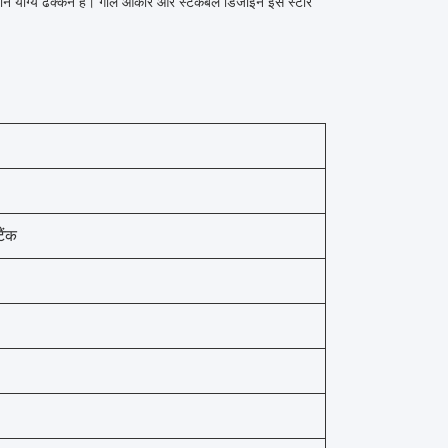
ाने योग्य ढक्कन है। गोल आकार और स्टैकेबल डिजाइन इसे स्टोर
ैंक