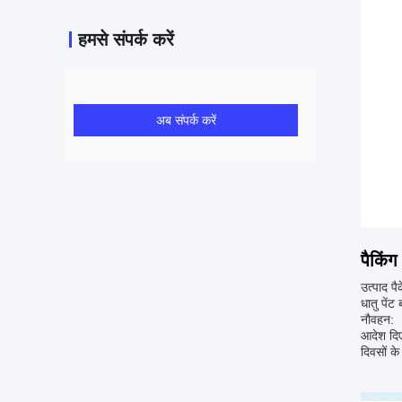
हमसे संपर्क करें
अब संपर्क करें
पैकिंग
उत्पाद पै
धातु पेंट
नौवहन:
आदेश दिए
दिवसों क