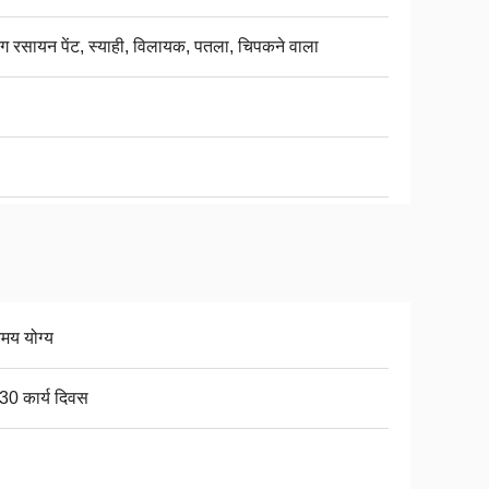
िंग रसायन पेंट, स्याही, विलायक, पतला, चिपकने वाला
िमय योग्य
30 कार्य दिवस