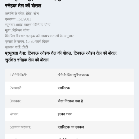
स्नेहक तेल की बोतल
उत्पत्ति के प्लेस: हेबेई, चीन
प्रमाणन: ISO9001
न्यूनतम आदेश मात्रा: विनिमय योग्य
मूल्य: विनिमय योग्य
पैकेजिंग विवरण: ग्राहक की आवश्यकताओं के अनुसार
प्रसव के समय: 15-30 कार्य दिवस
भुगतान शर्तें: टीटी
प्रमुखता देना:
टिकाऊ स्नेहक तेल की बोतल
,
टिकाऊ स्नेहन तेल की बोतल
,
सुरक्षित स्नेहक तेल की बोतल
1पोर्टेबिलिटी:
ढोने के लिए सुविधाजनक
2सामग्री:
प्लास्टिक
3आकार:
जैसा दिखाया गया है
4वजन:
हल्का वजन
5ढक्कन प्रकार:
प्लास्टिक का ढक्कन