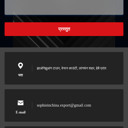
प्रस्तुत
झाओगेझुआंग टाउन, वेनान काउंटी, लांगफंग शहर, हेबै प्रांत
पता
sophieinchina.export@gmail.com
E-mail