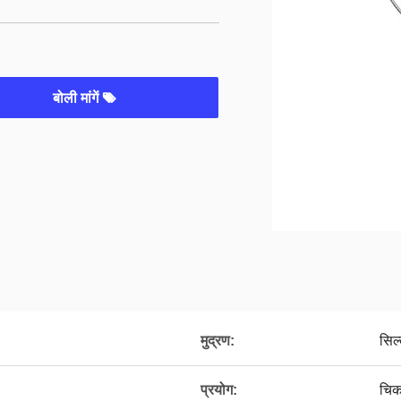
बोली मांगें
मुद्रण:
सिल्
प्रयोग:
चिक