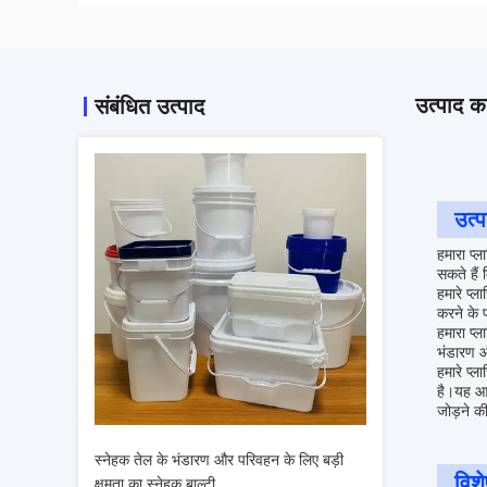
उत्पाद का
संबंधित उत्पाद
उत्प
हमारा प्ल
सकते हैं 
हमारे प्
करने के 
हमारा प्
भंडारण औ
हमारे प्
है।यह आप
जोड़ने की
स्नेहक तेल के भंडारण और परिवहन के लिए बड़ी
विशे
क्षमता का स्नेहक बाल्टी