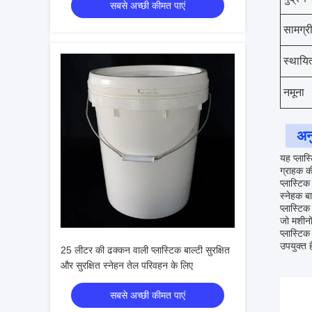
सबसे अच्छी कीमत पाएं
सामग्र
स्थायित
नमूना
अन
यह प्लास
ग्राहक 
प्लास्टिक
स्नेहक बा
प्लास्टि
जो मशीनो
प्लास्टिक
उपयुक्त 
25 लीटर की ढक्कन वाली प्लास्टिक बाल्टी सुरक्षित
और सुरक्षित स्नेहन तेल परिवहन के लिए
सबसे अच्छी कीमत पाएं