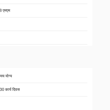
8 एमएम
िमय योग्य
30 कार्य दिवस