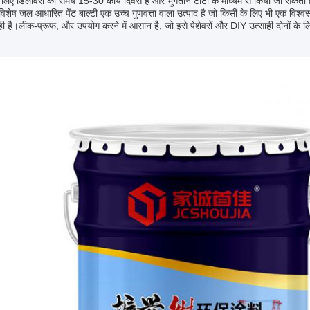
े लिए डिलीवरी का समय 15-30 कार्य दिवस है और भुगतान टीटी के माध्यम से किया जा सकता 
ें, विशेष जल आधारित पेंट बाल्टी एक उच्च गुणवत्ता वाला उत्पाद है जो किसी के लिए भी एक वि
 है।लीक-प्रूफ, और उपयोग करने में आसान है, जो इसे पेशेवरों और DIY उत्साही दोनों के ल