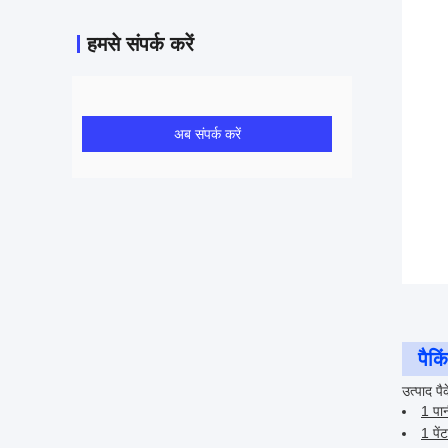
हमसे संपर्क करें
अब संपर्क करें
पैक
उत्पाद पै
1 पा
1 पें