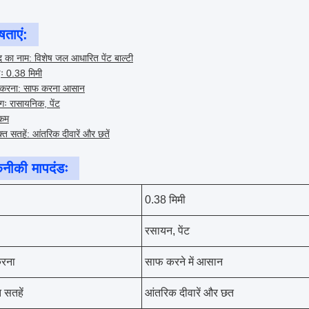
षताएं:
द का नाम: विशेष जल आधारित पेंट बाल्टी
ईः 0.38 मिमी
करना: साफ करना आसान
गः रासायनिक, पेंट
 कम
्त सतहें: आंतरिक दीवारें और छतें
नीकी मापदंडः
0.38 मिमी
रसायन, पेंट
रना
साफ करने में आसान
 सतहें
आंतरिक दीवारें और छत