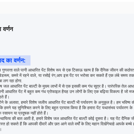
 वर्णन
ाद का वर्णन:
्च गुणवत्ता वाले पानी आधारित पेंट विशेष रूप से एक टिकाऊ खत्म है कि दैनिक जीवन की कठोरता
डरूम, कमरे में रहने वाले, या रसोई रंग,आप इस पेंट पर भरोसा कर सकते हैं एक लंबे समय तक च
छा लग रहा होगा.
शेष जल आधारित पेंट बाल्टी के मुख्य लाभों में से एक इसकी कम गंध सूत्र है। पारंपरिक तेल आध
 पानी आधारित पेंट में बहुत कम गंध प्रोफाइल हैयह उन लोगों के लिए एक बढ़िया विकल्प है जो मजबू
ते हैं।
ने के अलावा, हमारे विशेष जलीय आधारित पेंट बाल्टी भी पर्यावरण के अनुकूल है। हम भविष्य की प
कि हमने यह सुनिश्चित करने के लिए बहुत प्रयास किया है कि हमारा पेंट यथासंभव पर्यावरण क
 रसायन या प्रदूषक नहीं होते हैं।
थायित्व की बात आती है, हमारे विशेष जल आधारित पेंट बाल्टी कोई दूसरा है। यह पेंट दैनिक
त हो सकते हैं कि आपकी दीवारें और छत आने वाले वर्षों के लिए महान दिखेंगेचाहे आपके बच्चे 
ै।