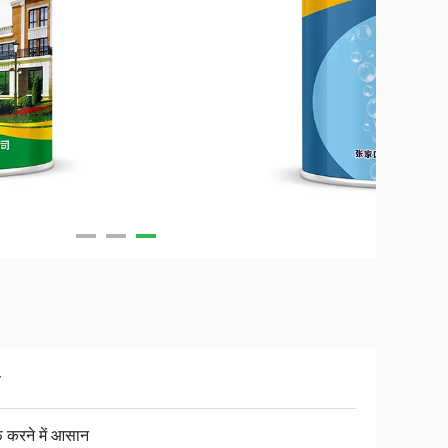
च
 करने में आसान