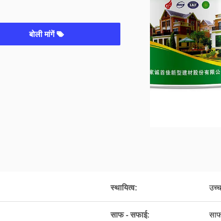
बोली मांगें
स्थायित्व:
उच्
साफ - सफाई:
साफ