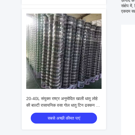
उत्पाद क
संक्षेप म
एकदम सही
20-40L संयुक्त राष्ट्र अनुमोदित खाली धातु लोहे
की बाल्टी रासायनिक वसा गोल धातु टिन ढक्कन के
साथ बाल्टी
सबसे अच्छी कीमत पाएं