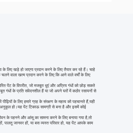
 के लिए खड़े हो जाएगा प्रदान करने के लिए तैयार कर रहे हैं। चाहे
लने वाला खत्म प्रदान करने के लिए कि आने वाले वर्षों के लिए
ारित पेंट के विपरीत, जो मजबूत धुएं और अप्रिय गंधों को छोड़ सकते
त गंधों के प्रति संवेदनशील हैं या जो अपने घरों में कठोर रसायनों से
ीढ़ियों के लिए हमारे ग्रह के संरक्षण के महत्व को पहचानते हैं,यही
े अनुकूल हो।यह पेंट टिकाऊ सामग्री से बना है और इसमें कोई
 जीवन के पहनने और आंसू का सामना करने के लिए बनाया गया है,तो
हों, पालतू जानवर हों, या बस व्यस्त परिवार हो, यह पेंट आपके काम