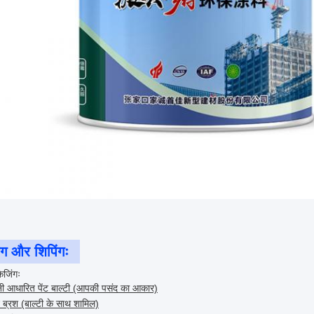
िंग और शिपिंगः
केजिंगः
नी आधारित पेंट बाल्टी (आपकी पसंद का आकार)
ट ब्रश (बाल्टी के साथ शामिल)