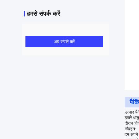
हमसे संपर्क करें
अब संपर्क करें
पैक
उत्पाद पै
हमारे धात
दौरान किस
नौवहन:
हम अपने 