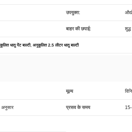
उपयुक्त:
औद्
बाहर की छपाई:
शुद्
,
कूलित धातु पेंट बाल्टी
अनुकूलित 2.5 लीटर धातु बाल्टी
मूल्य
विन
 अनुसार
प्रसव के समय
15-