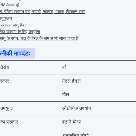
्रतिरोधक: हाँ
ः पैकिंग रसायन पेंट, स्याही, सॉल्वेंट, पतला, चिपकने वाला
 अनुकूलन
 प्रकारः धातु हैंडल
ोगिक उपयोग के लिए उपयुक्त
धातु के बर्तन, धातु के बैरल के नाम से भी जाना जाता है
नीकी मापदंडः
रतिरोध
हाँ
प्रकार
मेटल हैंडल
गोल
 उपयुक्त
औद्योगिक उपयोग
का प्रकार
हटाने योग्य
अनुकूलित लोगो