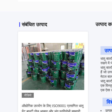
उत्पाद का
संबंधित उत्पाद
उत्प
धातु बाल
रखने में 
धातु बाल्
हैं जो उन
मेटल बाल
धातु बाल
एक विस्तृ
एक ऐसा उ
वीडियो
विश
औद्योगिक उपयोग के लिए ISO9001 प्रमाणित धातु
उत्पा
पेंट बाल्टी गोल आकार और जंग प्रतिरोधी सामग्री के