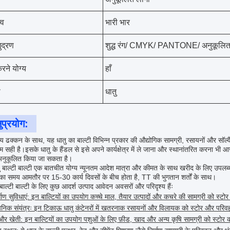
्व
भारी भार
ुद्रण
शुद्ध रंग/ CMYK/ PANTONE/ अनुकूलि
रने योग्य
हाँ
ी
धातु
ुप्रयोग:
ग्य ढक्कन के साथ, यह धातु का बाल्टी विभिन्न प्रकार की औद्योगिक सामग्री, रसायनों और सॉल
 सही है।इसके धातु के हैंडल से इसे अपने कार्यक्षेत्र में ले जाना और स्थानांतरित करना भ
अनुकूलित किया जा सकता है।
तु बाल्टी बाल्टी एक बातचीत योग्य न्यूनतम आदेश मात्रा और कीमत के साथ खरीद के लिए उपलब
का समय आमतौर पर 15-30 कार्य दिवसों के बीच होता है, TT की भुगतान शर्तों के साथ।
 बाल्टी बाल्टी के लिए कुछ आदर्श उत्पाद आवेदन अवसरों और परिदृश्य हैंः
्माण सुविधाएं: इन बाल्टियों का उपयोग कच्चे माल, तैयार उत्पादों और कचरे की सामग्री को स
यनिक संयंत्रः इन टिकाऊ धातु कंटेनरों में खतरनाक रसायनों और विलायक को स्टोर और परिव
और खेती: इन बाल्टियों का उपयोग पशुओं के लिए फ़ीड, खाद और अन्य कृषि सामग्री को स्टोर