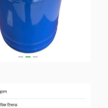
कूलन
यधिक टिकाऊ