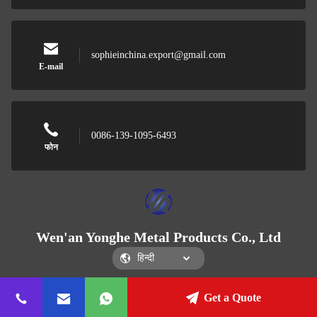
sophieinchina.export@gmail.com
E-mail
0086-139-1095-6493
फोन
Wen'an Yonghe Metal Products Co., Ltd
Get a Quote
Wen'an Yonghe Metal Products Co., Ltd