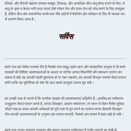
वेल्डिंग, और विरोधी संक्षारण उपचार मजबूत, टिकाऊ, और अत्यधिक सील धातु बैरल बनाने के लिए।ये
धातु के ड्रम न केवल भारी तरल पदार्थ जैसे स्नेहन तेल और इंजन तेल को लोड करने के लिए उपयुक्त
हैं, लेकिन बीज और रासायनिक कच्चे माल जैसे उद्योगों में पैकेजिंग और परिवहन के लिए भी व्यापक रूप
से उपयोग किया जाता है।
सर्विस
हमारे पास एक पेशेवर परामर्श टीम है जिसके पास समृद्ध उद्योग ज्ञान और व्यावहारिक अनुभव है जो हमारे
ग्राहकों की विशिष्ट आवश्यकताओं के आधार पर सटीक उत्पाद सिफारिशें और समाधान प्रदान कर
सकता है.चाहे यह आपकी पहली मुलाकात हो या गहन सहयोग, हम आपको विस्तृत परामर्श सेवाएं प्रदान
करेंगे ताकि यह सुनिश्चित हो सके कि आप सबसे उपयुक्त उत्पाद चुन सकें।
हम अच्छी तरह से जानते हैं कि प्रत्येक ग्राहक की आवश्यकताएं अद्वितीय हैं। इसलिए हम व्यक्तिगत
अनुकूलन सेवाएं प्रदान करते हैं, उत्पाद डिजाइन, आकार समायोजन, रंग चयन से लेकर विशेष सुविधा
जोड़ने तक,हर कदम आपकी अपेक्षाओं को पूरी तरह से पूरा करने का प्रयास करता हैहमारी डिजाइन
टीम आपकी आवश्यकताओं के अनुरूप एक उत्पाद बनाएगी, जिससे आप बाजार में बाहर खड़े हो सकें।
हमारे पास उन्नत उत्पादन उपकरण और कुशल उत्पादन प्रक्रियाएं हैं ताकि उत्पादों का तेजी से