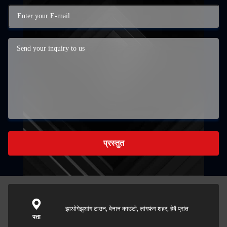
प्रस्तुत
झाओगेझुआंग टाउन, वेनान काउंटी, लांगफंग शहर, हेबै प्रांत
पता